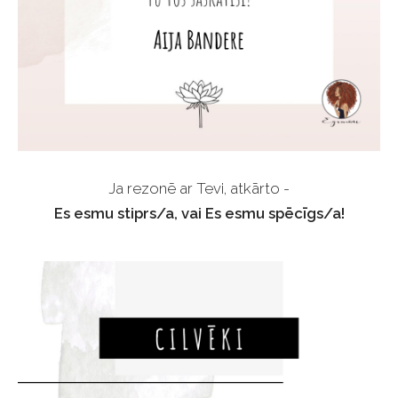
Ja rezonē ar Tevi, atkārto -
Es esmu stiprs/a, vai Es esmu spēcīgs/a!