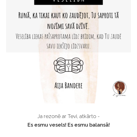
Ja rezonē ar Tevi, atkārto -
Es esmu vesels! Es esmu balansā!