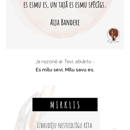
Ja rezonē ar Tevi, atkārto -
Es mīlu sevi. Mīlu savu es.