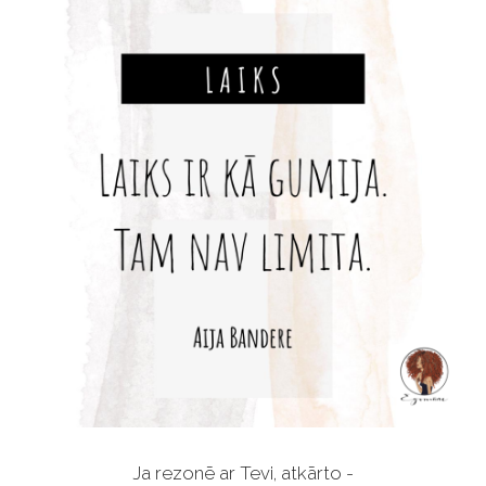
Ja rezonē ar Tevi, atkārto -