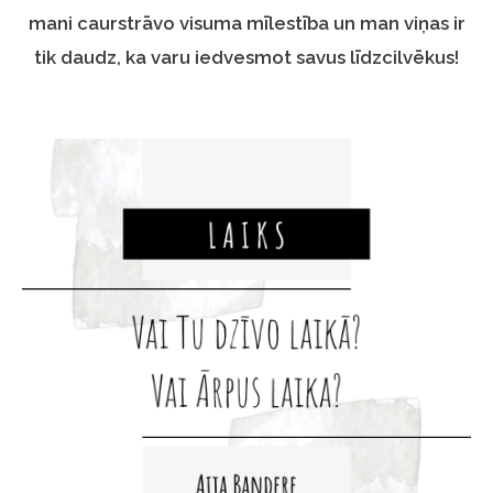
mani caurstrāvo visuma mīlestība un man viņas ir
tik daudz, ka varu iedvesmot savus līdzcilvēkus!