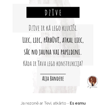
Ja rezonē ar Tevi, atkārto -
Es esmu