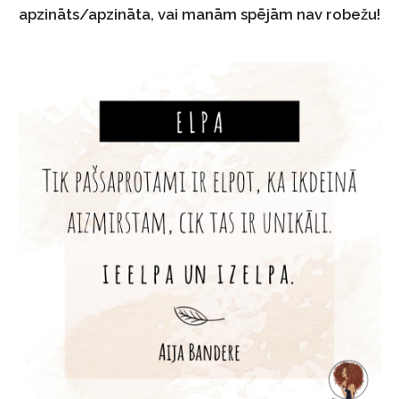
apzināts/apzināta, vai manām spējām nav robežu!