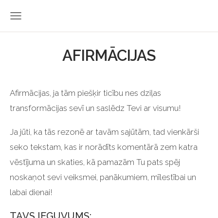
AFIRMĀCIJAS
Afirmācijas, ja tām piešķir ticību 
nes dziļas 
transformācijas sevī
 un saslēdz Tevi ar visumu! 
Ja jūti, ka tās rezonē ar tavām sajūtām, tad vienkārši 
seko tekstam, kas ir norādīts komentārā zem katra 
vēstījuma un skaties, kā pamazām 
Tu pats spēj 
noskaņot sevi veiksmei, panākumiem, mīlestībai un 
labai dienai!
TAVS IEGUVUMS: