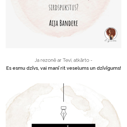
Ja rezonē ar Tevi, atkārto -
Es esmu dzīvs,
vai manī rit veselums un dzīvīgums!