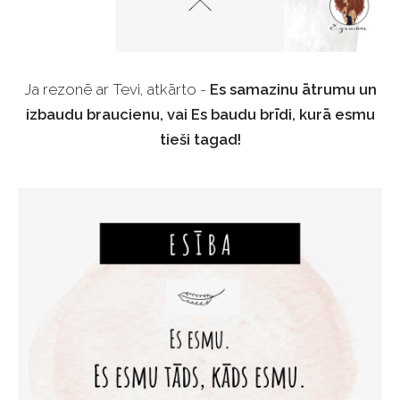
Ja rezonē ar Tevi, atkārto -
Es samazinu ātrumu un
izbaudu braucienu, vai Es baudu brīdi, kurā esmu
tieši tagad!