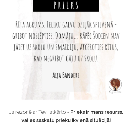
Ja rezonē ar Tevi, atkārto -
Prieks ir mans resurss,
vai es saskatu prieku ikvienā situācijā!