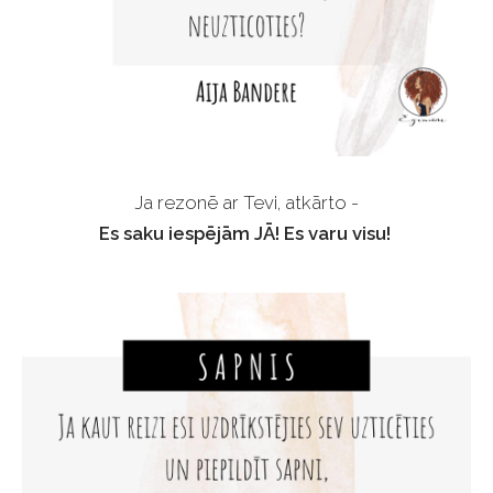
Ja rezonē ar Tevi, atkārto -
Es saku iespējām JĀ! Es varu visu!