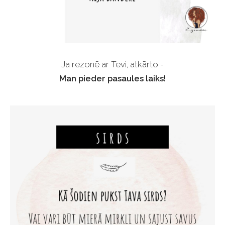
Ja rezonē ar Tevi, atkārto -
Man pieder pasaules laiks!