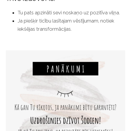
Tu pats apzināti sevi noskaņo uz pozitīva viļņa.
Ja piešķir ticību lasītajam vēstījumam, notiek
iekšējas transformācijas.