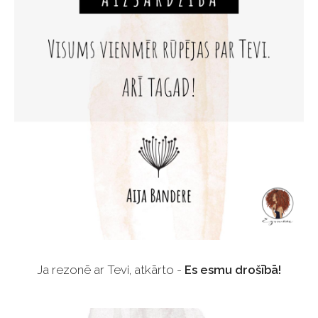
Ja rezonē ar Tevi, atkārto -
Es esmu drošībā!