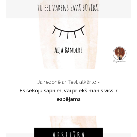
Ja rezonē ar Tevi, atkārto -
Es sekoju sapnim, vai priekš manis viss ir
iespējams!