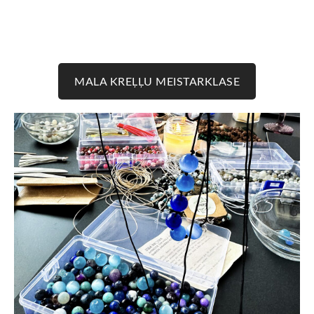
MALA KREĻĻU MEISTARKLASE