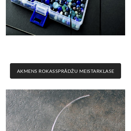
AKMENS ROKASSPRĀDŽU MEISTARKLASE