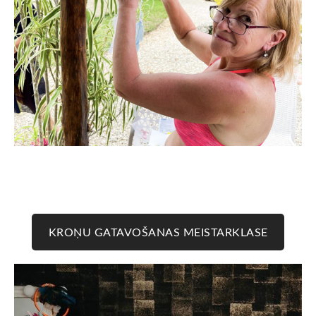
KROŅU GATAVOŠANAS MEISTARKLASE