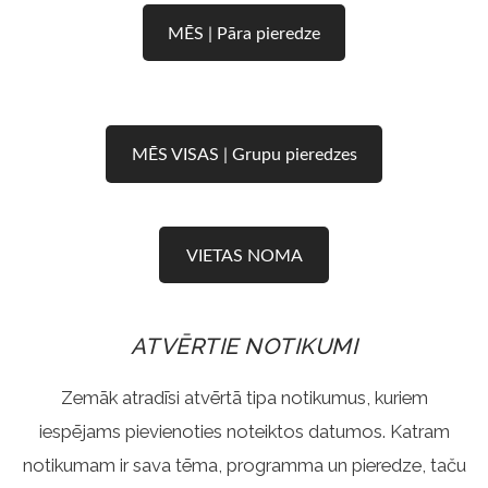
MĒS | Pāra pieredze
MĒS VISAS | Grupu pieredzes
VIETAS NOMA
ATVĒRTIE NOTIKUMI
Zemāk atradīsi atvērtā tipa notikumus, kuriem
iespējams pievienoties noteiktos datumos. Katram
notikumam ir sava tēma, programma un pieredze, taču