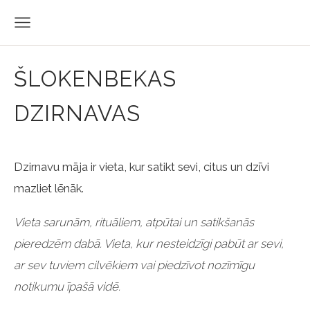
ŠLOKENBEKAS
DZIRNAVAS
Dzirnavu māja ir vieta, kur satikt sevi, citus un dzīvi
mazliet lēnāk.
Vieta sarunām, rituāliem, atpūtai un satikšanās
pieredzēm dabā. Vieta, kur nesteidzīgi pabūt ar sevi,
ar sev tuviem cilvēkiem vai piedzīvot nozīmīgu
notikumu īpašā vidē.