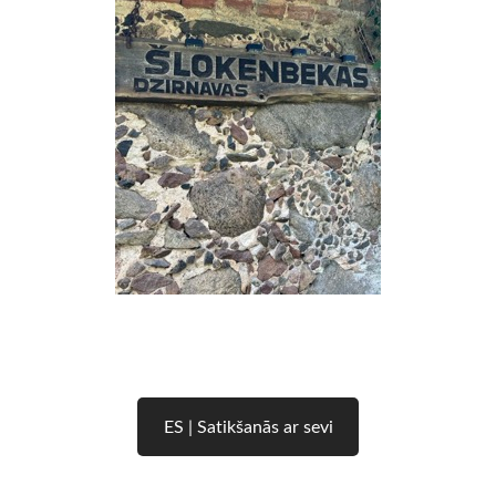
ES | Satikšanās ar sevi