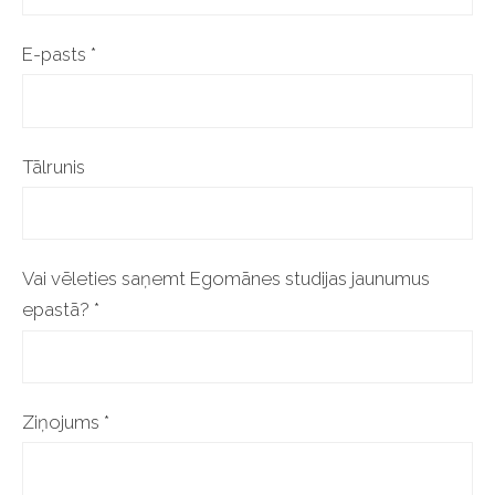
E-pasts
*
Tālrunis
Vai vēleties saņemt Egomānes studijas jaunumus
epastā?
*
Ziņojums
*