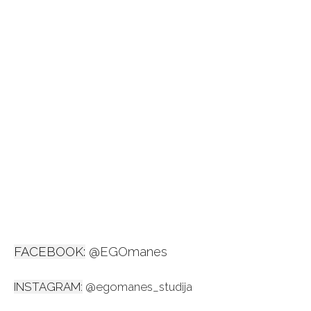
FACEBOOK:
@EGOmanes
INSTAGRAM:
@egomanes_studija