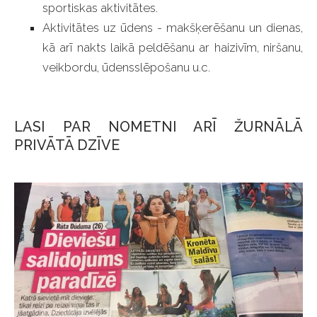
sportiskas aktivitātes.
Aktivitātes uz ūdens - makšķerēšanu un dienas,
kā arī nakts laikā peldēšanu ar haizivīm, niršanu,
veikbordu, ūdensslēpošanu u.c.
LASI PAR NOMETNI ARĪ ŽURNĀLĀ
PRIVĀTĀ DZĪVE