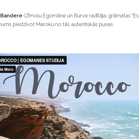
a Bandere
(Zīmolu Egomāne un Burve radītāja, grāmatas "Es
 mums piedzīvot Maroku no tās autentiskās puses.