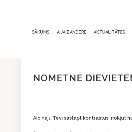
SĀKUMS
AIJA BANDERE
AKTUALITĀTES
NOMETNE DIEVIETĒM
Aicināju Tevi sastapt kontrastus, nokļūt 