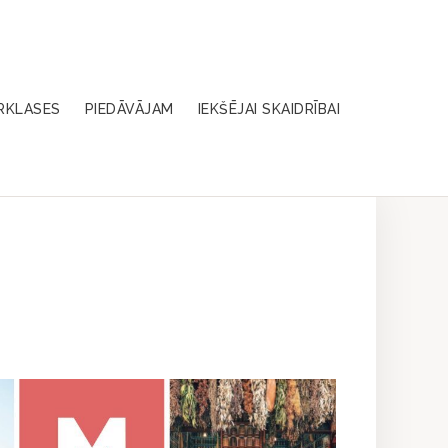
RKLASES
PIEDĀVĀJAM
IEKŠĒJAI SKAIDRĪBAI