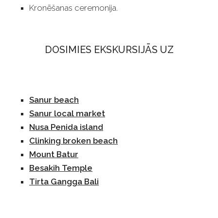
Kronēšanas ceremonija.
DOSIMIES EKSKURSIJĀS UZ
Sanur beach
Sanur local market
Nusa Penida island
Clinking broken beach
Mount Batur
Besakih Temple
Tirta Gangga Bali