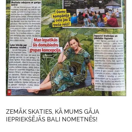
ZEMĀK SKATIES, KĀ MUMS GĀJA
IEPRIEKŠĒJĀS BALI NOMETNĒS!