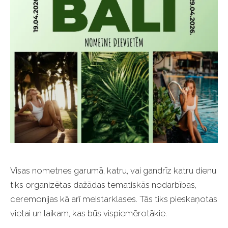
Visas nometnes garumā, katru, vai gandrīz katru dienu
tiks organizētas dažādas tematiskās nodarbības,
ceremonijas kā arī meistarklases. Tās tiks pieskaņotas
vietai un laikam, kas būs vispiemērotākie.