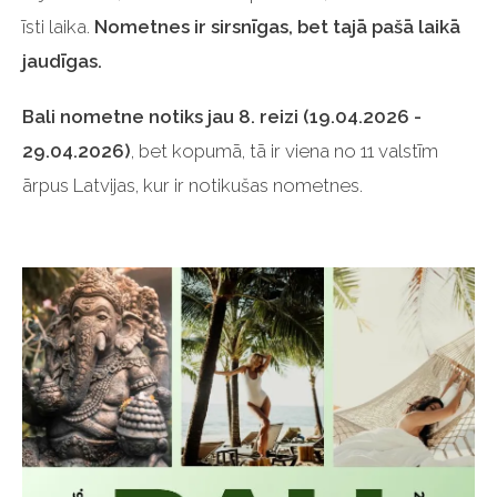
īsti laika.
Nometnes ir sirsnīgas, bet tajā pašā laikā
jaudīgas.
Bali nometne notiks jau 8. reizi (19.04.2026 -
29.04.2026)
, bet kopumā, tā ir viena no 11 valstīm
ārpus Latvijas, kur ir notikušas nometnes.