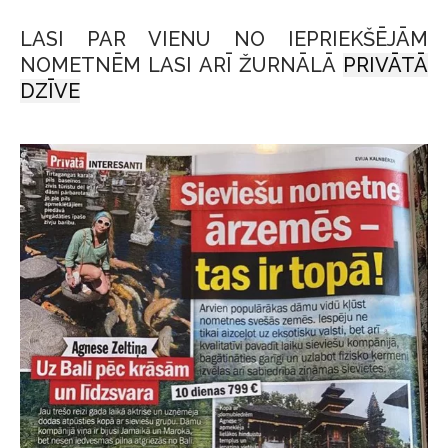
LASI PAR VIENU NO IEPRIEKŠĒJĀM
NOMETNĒM LASI ARĪ ŽURNĀLĀ
PRIVĀTĀ
DZĪVE